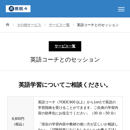
その他サービス
サービス一覧
英語コーチとのセッション
ホーム
サービス一覧
英語コーチとのセッション
英語学習についてご相談ください。
英語コーチ（TOEIC900 以上）から1on1で英語の
学習指南を受けることができます。ご自身の学習内
容の効率化にお役立てください。（30 分～50 分）
8,800円
（税込）
「現在の学習内容や教材の使い方が正しいか相談し
たい」「試験対策になにをしたらいいか教えてほし