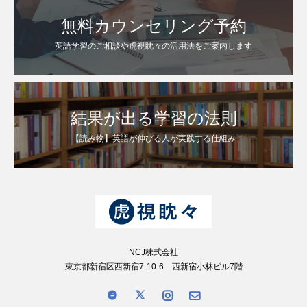
無料カウンセリング予約
英語学習のご相談や虎視眈々の活用法をご案内します
結果が出る学習の法則
【読み物】英語が伸びる人が実践する仕組み
NCJ株式会社
東京都新宿区西新宿7-10-6 西新宿小林ビル7階