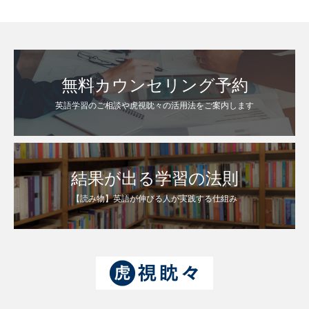
無料カウンセリング予約
英語学習のご相談や虎視眈々の活用法をご案内します
結果が出る学習の法則
【読み物】英語が伸びる人が実践する仕組み