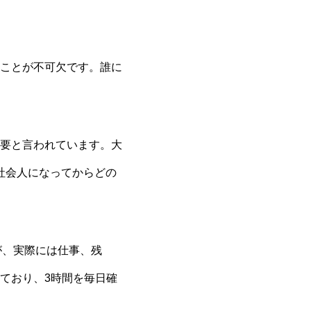
ことが不可欠です。誰に
が必要と言われています。大
を、社会人になってからどの
が、実際には仕事、残
ており、3時間を毎日確