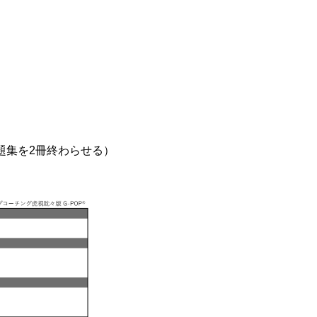
題集を2冊終わらせる）