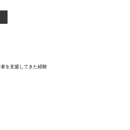
）
習者を支援してきた経験