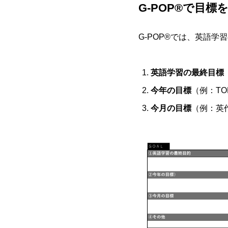
G-POP®で目
G-POP®では、英語
英語学習の最終目標
今年の目標
（例：TO
今月の目標
（例：英