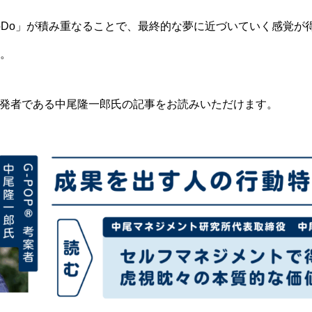
oDo」が積み重なることで、最終的な夢に近づいていく感覚が
。
®開発者である中尾隆一郎氏の記事をお読みいただけます。