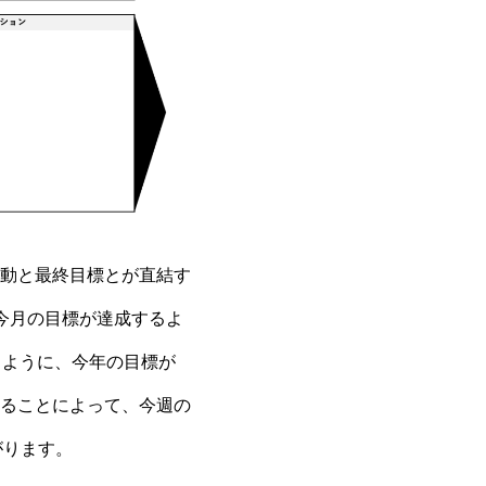
動と最終目標とが直結す
今月の目標が達成するよ
るように、今年の目標が
ることによって、今週の
がります。