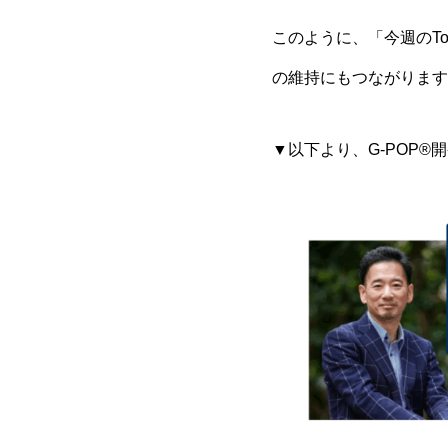
このように、「今週のT
の維持にもつながります
▼以下より、G-POP