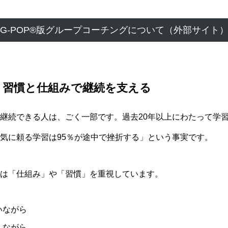
G-POP®版グループコーチングについて（外部サイト
、習慣と仕組みで継続を支える
継続できる人は、ごく一部です。過去20年以上にわたって学
気に頼る学習は95％が途中で挫折する」という事実です。
は「仕組み」や「習慣」を重視しています。
いながら
しながら