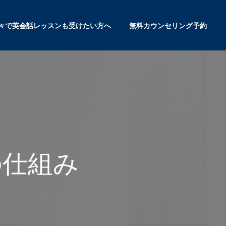
々で英会話レッスンも受けたい方へ
無料カウンセリング予約
の仕組み