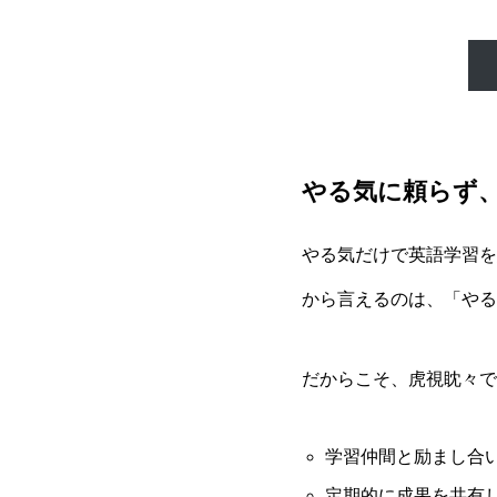
やる気に頼らず
やる気だけで英語学習を
から言えるのは、「やる
だからこそ、虎視眈々で
学習仲間と励まし合
定期的に成果を共有