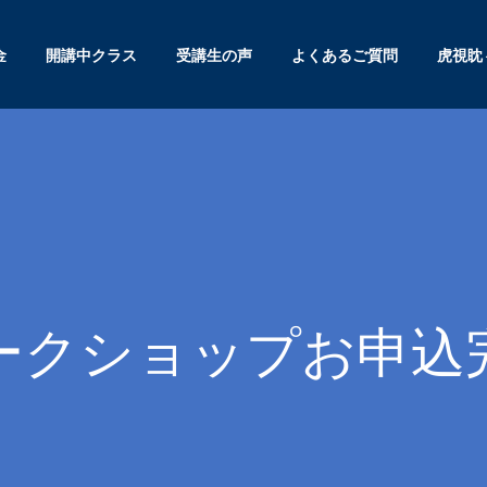
金
開講中クラス
受講生の声
よくあるご質問
虎視眈
ークショップお申込