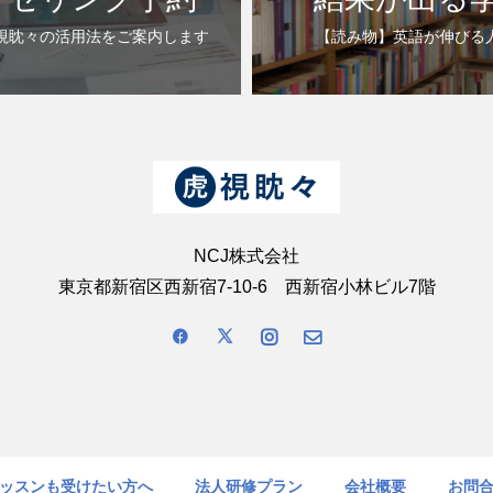
視眈々の活用法をご案内します
【読み物】英語が伸びる
NCJ株式会社
東京都新宿区西新宿7-10-6 西新宿小林ビル7階
ッスンも受けたい方へ
法人研修プラン
会社概要
お問