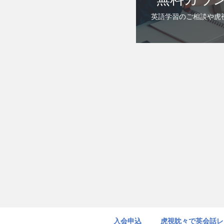
英語学習のご相談や虎
入会申込
虎視眈々で英会話レ