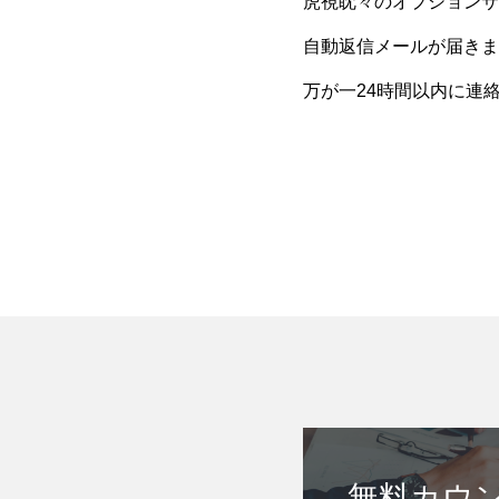
虎視眈々のオプションサ
自動返信メールが届きま
万が一24時間以内に連
無料カウ