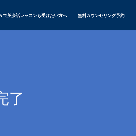
々で英会話レッスンも受けたい方へ
無料カウンセリング予約
完了