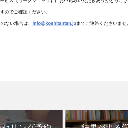
ービス【ワークショップ】にお申込みいただきありがとうござ
すのでご確認ください。
絡のない場合は、
info@koshitantan.jp
までご連絡くださいませ
ンセリング予約
結果が出る