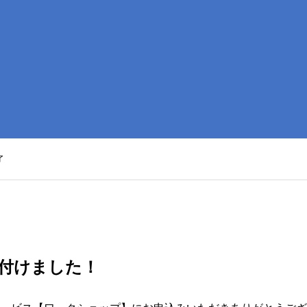
了
付けました！