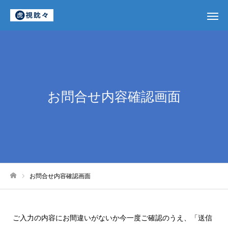
お問合せ内容確認画面
お問合せ内容確認画面
ホーム
ご入力の内容にお間違いがないか今一度ご確認のうえ、「送信