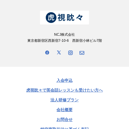
NCJ株式会社
東京都新宿区西新宿7-10-6 西新宿小林ビル7階
入会申込
虎視眈々で英会話レッスンも受けたい方へ
法人研修プラン
会社概要
お問合せ